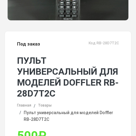
Код RB-28D7T2C
Под заказ
ПУЛЬТ
УНИВЕРСАЛЬНЫЙ ДЛЯ
МОДЕЛЕЙ DOFFLER RB-
28D7T2C
Главная
Товары
Пульт универсальный для моделей Doffler
RB-28D7T2C
500
₽