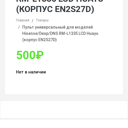
(КОРПУС EN2S27D)
Главная
Товары
Пульт универсальный для моделей
Hisense/Dexp/DNS RM-L1335 LCD Huayu
(корпус EN2S27D)
500
₽
Нет в наличии