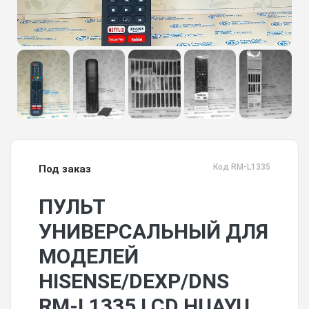
Код RM-L1335
Под заказ
ПУЛЬТ
УНИВЕРСАЛЬНЫЙ ДЛЯ
МОДЕЛЕЙ
HISENSE/DEXP/DNS
RM-L1335 LCD HUAYU