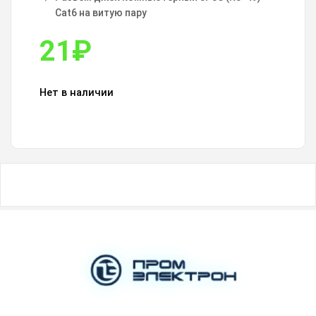
Cat6 на витую пару
21
₽
Нет в наличии