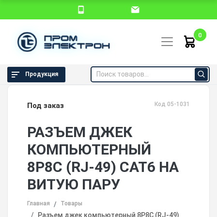
0
Продукция
Код 05-1031
Под заказ
РАЗЪЕМ ДЖЕК
КОМПЬЮТЕРНЫЙ
8P8C (RJ-49) CAT6 НА
ВИТУЮ ПАРУ
Главная
Товары
Разъем джек компьютерный 8P8C (RJ-49)