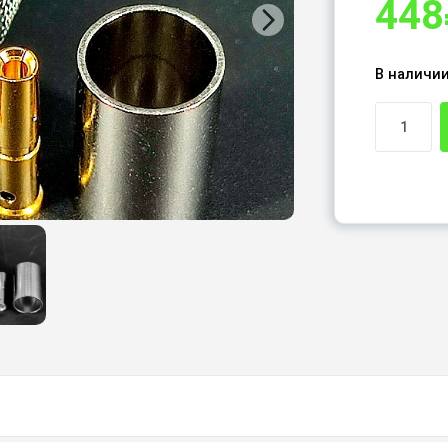
448
В наличи