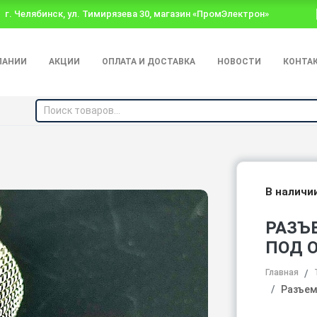
г. Челябинск, ул. Тимирязева 30, магазин «ПромЭлектрон»
ПАНИИ
АКЦИИ
ОПЛАТА И ДОСТАВКА
НОВОСТИ
КОНТА
В наличи
РАЗЪЕ
ПОД 
Главная
Разъем