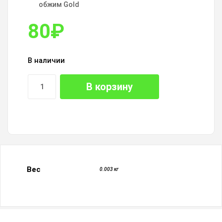
обжим Gold
80
₽
В наличии
В корзину
Вес
0.003 кг