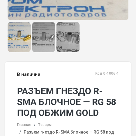
Код 0-1006-1
В наличии
РАЗЪЕМ ГНЕЗДО R-
SMA БЛОЧНОЕ — RG 58
ПОД ОБЖИМ GOLD
Главная
Товары
Разъем гнездо R-SMA блочное — RG 58 под