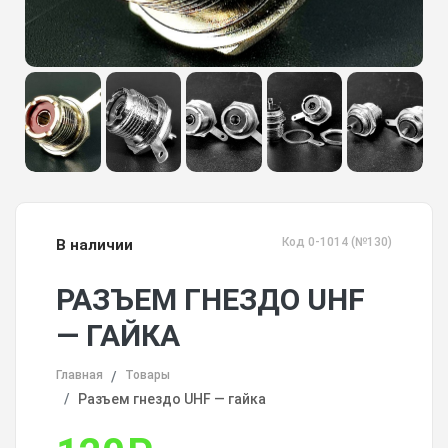
Код 0-1014 (№130)
В наличии
РАЗЪЕМ ГНЕЗДО UHF
— ГАЙКА
Главная
Товары
Разъем гнездо UHF — гайка