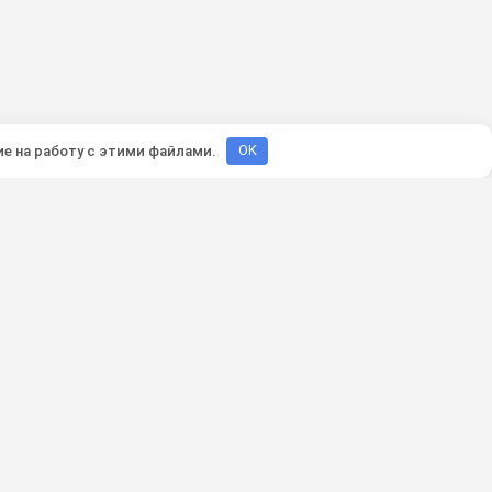
ие на работу с этими файлами.
OK