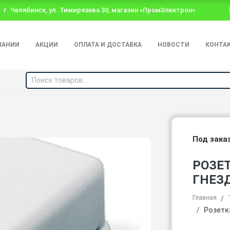
г. Челябинск, ул. Тимирязева 30, магазин «ПромЭлектрон»
ПАНИИ
АКЦИИ
ОПЛАТА И ДОСТАВКА
НОВОСТИ
КОНТА
Под зака
РОЗЕ
ГНЕЗ
Главная
Розетк