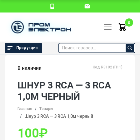
0
Продукция
Код R3102 (П11)
В наличии
ШНУР 3 RCA — 3 RCA
1,0М ЧЕРНЫЙ
Главная
Товары
Шнур 3 RCA — 3 RCA 1,0м черный
100
₽