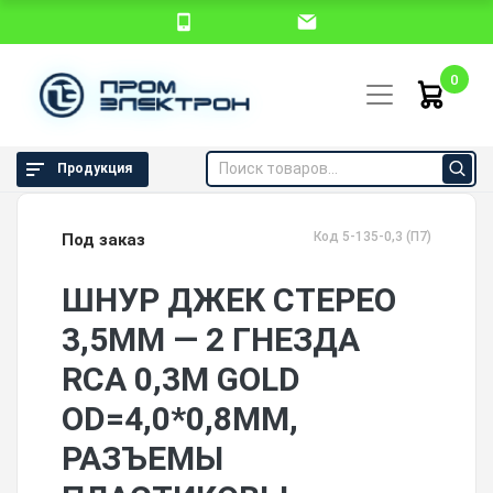
0
Продукция
Код 5-135-0,3 (П7)
Под заказ
ШНУР ДЖЕК СТЕРЕО
3,5ММ — 2 ГНЕЗДА
RCA 0,3М GOLD
OD=4,0*0,8ММ,
РАЗЪЕМЫ