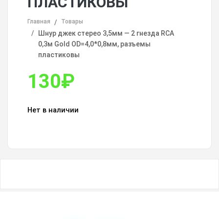
ПЛАСТИКОВЫ
Главная
Товары
Шнур джек стерео 3,5мм — 2 гнезда RCA
0,3м Gold OD=4,0*0,8мм, разъемы
пластиковы
130
₽
Нет в наличии