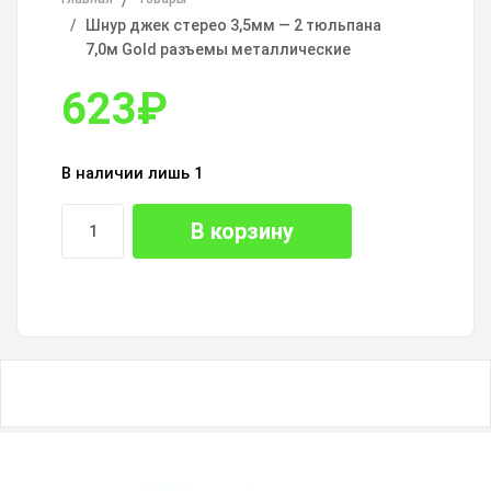
Шнур джек стерео 3,5мм — 2 тюльпана
7,0м Gold разъемы металлические
623
₽
В наличии лишь 1
В корзину