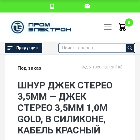
0
Продукция
Код 5-132G-1,0 RD (П6)
Под заказ
ШНУР ДЖЕК СТЕРЕО
3,5ММ — ДЖЕК
СТЕРЕО 3,5ММ 1,0М
GOLD, В СИЛИКОНЕ,
КАБЕЛЬ КРАСНЫЙ