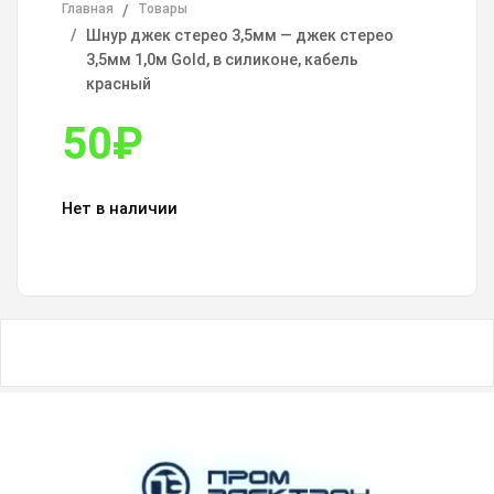
Главная
Товары
Шнур джек стерео 3,5мм — джек стерео
3,5мм 1,0м Gold, в силиконе, кабель
красный
50
₽
Нет в наличии