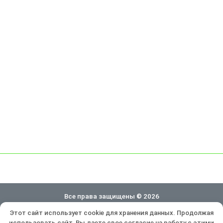
Все права защищены © 2026
Этот сайт использует cookie для хранения данных. Продолжая
Политика конфиденциальности
использовать сайт, Вы даете свое согласие на работу с этими