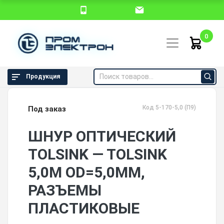
0
Продукция
Код 5-170-5,0 (П9)
Под заказ
ШНУР ОПТИЧЕСКИЙ
TOLSINK — TOLSINK
5,0М OD=5,0ММ,
РАЗЪЕМЫ
ПЛАСТИКОВЫЕ