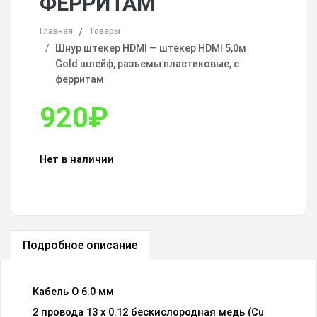
ФЕРРИТАМ
Главная
Товары
Шнур штекер HDMI — штекер HDMI 5,0м
Gold шлейф, разъемы пластиковые, с
ферритам
920
₽
Нет в наличии
Подробное описание
Кабель O 6.0 мм
2 провода 13 x 0.12 бескислородная медь (Cu