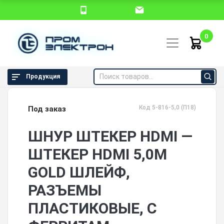
0
Продукция
Код 5-816-5,0 (П18)
Под заказ
ШНУР ШТЕКЕР HDMI —
ШТЕКЕР HDMI 5,0М
GOLD ШЛЕЙФ,
РАЗЪЕМЫ
ПЛАСТИКОВЫЕ, С