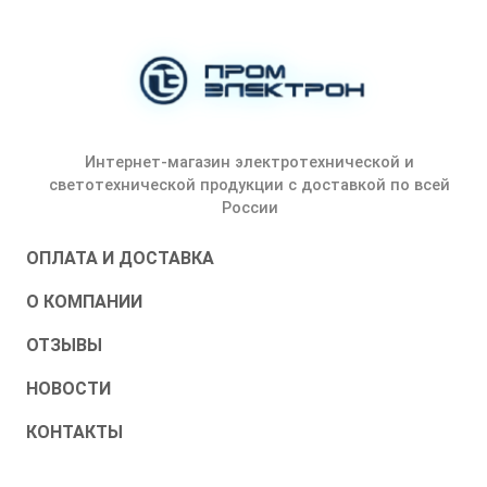
Интернет-магазин электротехнической и
светотехнической продукции с доставкой по всей
России
ОПЛАТА И ДОСТАВКА
О КОМПАНИИ
ОТЗЫВЫ
НОВОСТИ
КОНТАКТЫ