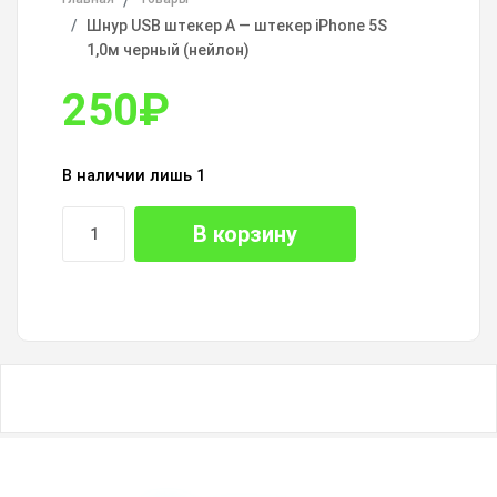
Шнур USB штекер A — штекер iPhone 5S
1,0м черный (нейлон)
250
₽
В наличии лишь 1
В корзину