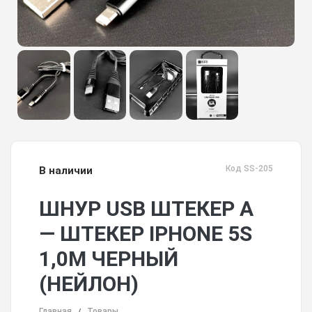
Код SS-205
В наличии
ШНУР USB ШТЕКЕР A
— ШТЕКЕР IPHONE 5S
1,0М ЧЕРНЫЙ
(НЕЙЛОН)
Главная
Товары