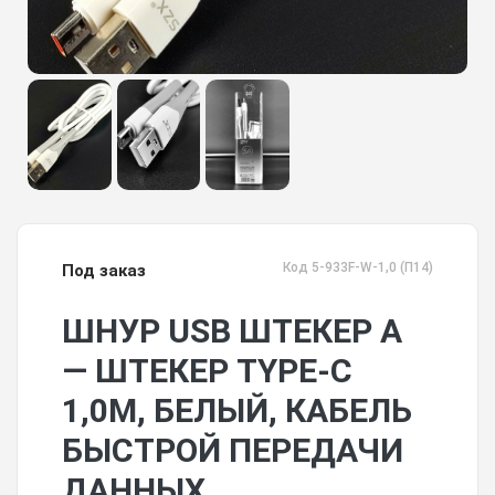
Код 5-933F-W-1,0 (П14)
Под заказ
ШНУР USB ШТЕКЕР А
— ШТЕКЕР TYPE-C
1,0М, БЕЛЫЙ, КАБЕЛЬ
БЫСТРОЙ ПЕРЕДАЧИ
ДАННЫХ