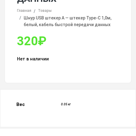
Главная
Товары
Шнур USB штекер А — штекер Type-C 1,0м,
белый, кабель быстрой передачи данных
320
₽
Нет в наличии
Вес
0.05 кг