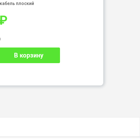
 кабель плоский
₽
и
В корзину