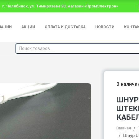
г. Челябинск, ул. Тимирязева 30, магазин «ПромЭлектрон»
ПАНИИ
АКЦИИ
ОПЛАТА И ДОСТАВКА
НОВОСТИ
КОНТА
В наличи
ШНУР 
ШТЕКЕ
КАБЕ
Главная
Шнур U