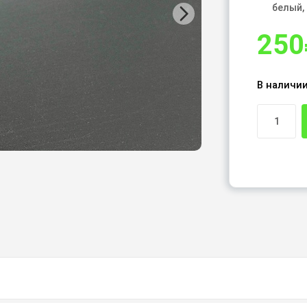
белый,
250
В наличи