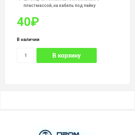
пластмассой, на кабель под пайку
40
₽
В наличии
В корзину