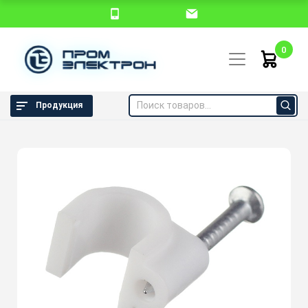
0
Продукция