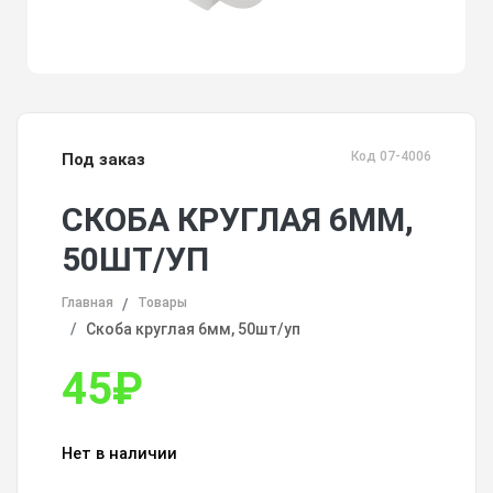
Код 07-4006
Под заказ
СКОБА КРУГЛАЯ 6ММ,
50ШТ/УП
Главная
Товары
Скоба круглая 6мм, 50шт/уп
45
₽
Нет в наличии