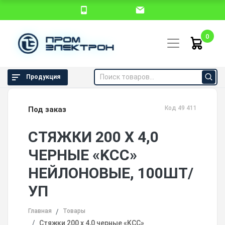
0
Продукция
Код 49 411
Под заказ
СТЯЖКИ 200 Х 4,0
ЧЕРНЫЕ «KCC»
НЕЙЛОНОВЫЕ, 100ШТ/
УП
Главная
Товары
Стяжки 200 х 4,0 черные «KCC»