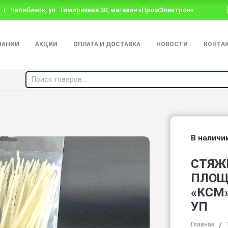
г. Челябинск, ул. Тимирязева 30, магазин «ПромЭлектрон»
ПАНИИ
АКЦИИ
ОПЛАТА И ДОСТАВКА
НОВОСТИ
КОНТА
В наличи
СТЯЖ
ПЛОЩА
«КСМ
УП
Главная