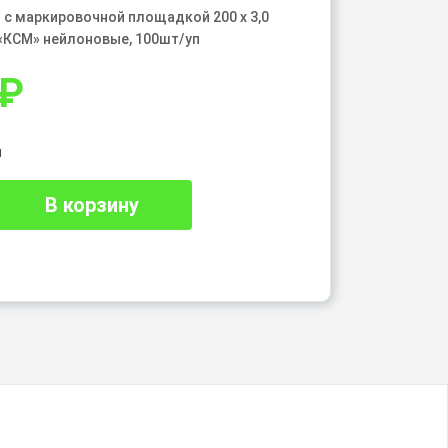
 с маркировочной площадкой 200 х 3,0
«КСМ» нейлоновые, 100шт/уп
₽
и
В корзину