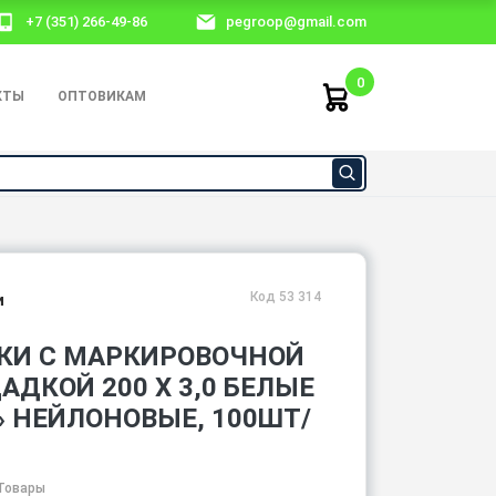
+7 (351) 266-49-86
pegroop@gmail.com
0
КТЫ
ОПТОВИКАМ
Код 53 314
и
КИ С МАРКИРОВОЧНОЙ
ДКОЙ 200 Х 3,0 БЕЛЫЕ
» НЕЙЛОНОВЫЕ, 100ШТ/
Товары