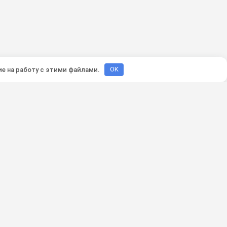
ие на работу с этими файлами.
OK