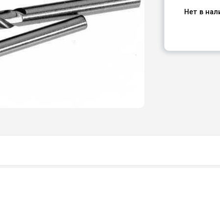
Нет в нал