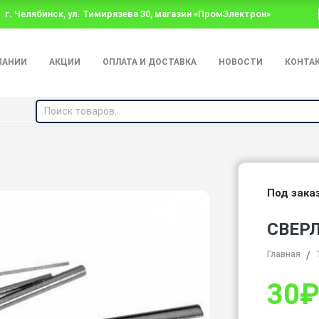
г. Челябинск, ул. Тимирязева 30, магазин «ПромЭлектрон»
ПАНИИ
АКЦИИ
ОПЛАТА И ДОСТАВКА
НОВОСТИ
КОНТА
Под зака
СВЕР
Главная
30