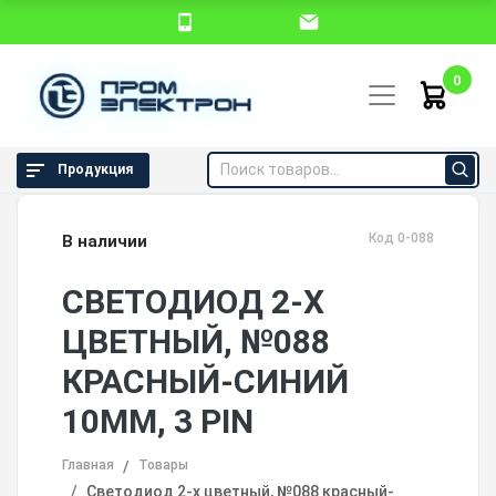
0
Продукция
Код 0-088
В наличии
СВЕТОДИОД 2-Х
ЦВЕТНЫЙ, №088
КРАСНЫЙ-СИНИЙ
10ММ, 3 PIN
Главная
Товары
Светодиод 2-х цветный, №088 красный-