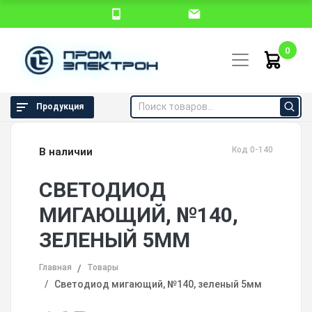
0
Продукция
Код 0-140
В наличии
СВЕТОДИОД
МИГАЮЩИЙ, №140,
ЗЕЛЕНЫЙ 5ММ
Главная
Товары
Светодиод мигающий, №140, зеленый 5мм