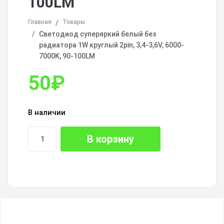
100LM
Главная
Товары
Светодиод суперяркий белый без
радиатора 1W круглый 2pin, 3,4-3,6V, 6000-
7000K, 90-100LM
50
₽
В наличии
В корзину