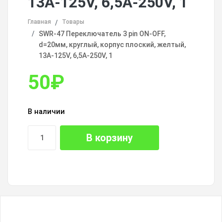
13A-125V, 6,5A-250V, 1
Главная
Товары
SWR-47 Переключатель 3 pin ON-OFF,
d=20мм, круглый, корпус плоский, желтый,
13A-125V, 6,5A-250V, 1
50
₽
В наличии
В корзину