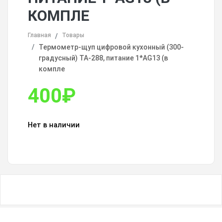
КОМПЛЕ
Главная
Товары
Термометр-щуп цифровой кухонный (300-
градусный) TA-288, питание 1*AG13 (в
компле
400
₽
Нет в наличии