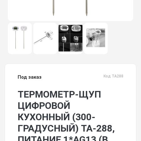
Код TA288
Под заказ
ТЕРМОМЕТР-ЩУП
ЦИФРОВОЙ
КУХОННЫЙ (300-
ГРАДУСНЫЙ) TA-288,
ПИТАНИЕ 1*AG13 (В