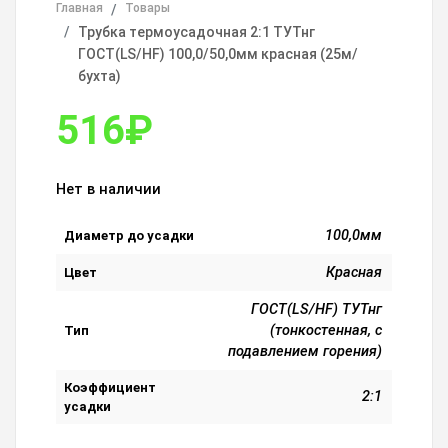
Главная
Товары
Трубка термоусадочная 2:1 ТУТнг
ГОСТ(LS/HF) 100,0/50,0мм красная (25м/
бухта)
516
₽
Нет в наличии
100,0мм
Диаметр до усадки
Красная
Цвет
ГОСТ(LS/HF) ТУТнг
(тонкостенная, с
Тип
подавлением горения)
Коэффициент
2:1
усадки