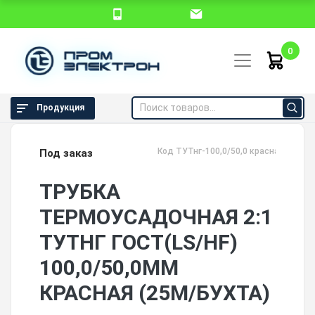
0
Продукция
Код ТУТнг-100,0/50,0 красная
Под заказ
ТРУБКА
ТЕРМОУСАДОЧНАЯ 2:1
ТУТНГ ГОСТ(LS/HF)
100,0/50,0ММ
КРАСНАЯ (25М/БУХТА)