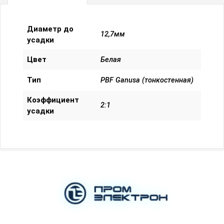
Посмотреть все характеристики
Диаметр до
12,7мм
усадки
Цвет
Белая
Тип
PBF Ganusa (тонкостенная)
Коэффициент
2:1
усадки