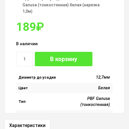
Ganusa (тонкостенная) белая (нарезка
1,0м)
189
₽
В наличии
В корзину
12,7мм
Диаметр до усадки
Белая
Цвет
PBF Ganusa
Тип
(тонкостенная)
Коэффициент
2:1
усадки
Характеристики