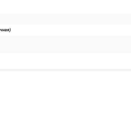
чная)