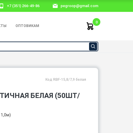
+7 (351) 266-49-86
pegroop@gmail.com
0
КТЫ
ОПТОВИКАМ
Код RBF-15,8/7,9 белая
ТИЧНАЯ БЕЛАЯ (50ШТ/
 1,0м)