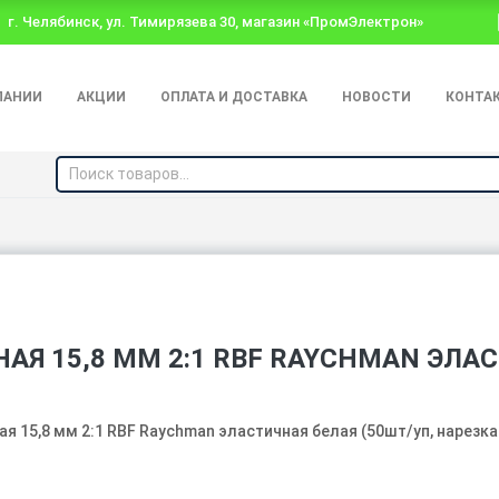
г. Челябинск, ул. Тимирязева 30, магазин «ПромЭлектрон»
ПАНИИ
АКЦИИ
ОПЛАТА И ДОСТАВКА
НОВОСТИ
КОНТА
Я 15,8 ММ 2:1 RBF RAYCHMAN ЭЛАС
я 15,8 мм 2:1 RBF Raychman эластичная белая (50шт/уп, нарезка