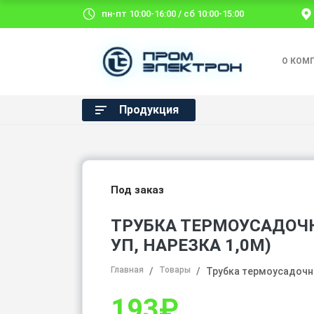
пн-пт 10:00-16:00 / сб 10:00-15:00
О КОМ
Продукция
Под заказ
ТРУБКА ТЕРМОУСАДОЧНА
УП, НАРЕЗКА 1,0М)
Главная
Товары
Трубка термоусадочна
193
₽