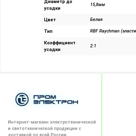
Диаметр до
15,8мм
усадки
Цвет
Белая
Тип
RBF Raychman (эласти
Коэффициент
2:1
усадки
Интернет-магазин электротехнической
и светотехнической продукции с
доставкой по всей России