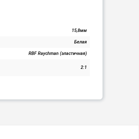
15,8мм
Белая
RBF Raychman (эластичная)
2:1