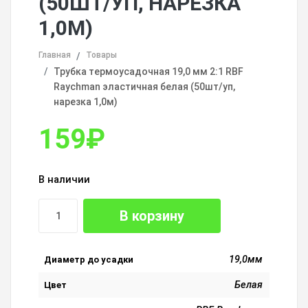
(50ШТ/УП, НАРЕЗКА
1,0М)
Главная
Товары
Трубка термоусадочная 19,0 мм 2:1 RBF
Raychman эластичная белая (50шт/уп,
нарезка 1,0м)
159
₽
В наличии
В корзину
19,0мм
Диаметр до усадки
Белая
Цвет