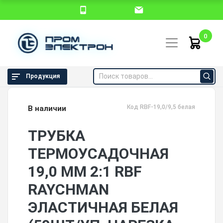
0
Продукция
Код RBF-19,0/9,5 белая
В наличии
ТРУБКА
ТЕРМОУСАДОЧНАЯ
19,0 ММ 2:1 RBF
RAYCHMAN
ЭЛАСТИЧНАЯ БЕЛАЯ