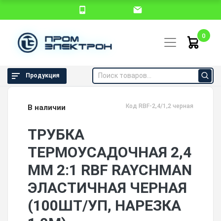
0
Продукция
Код RBF-2,4/1,2 черная
В наличии
ТРУБКА
ТЕРМОУСАДОЧНАЯ 2,4
ММ 2:1 RBF RAYCHMAN
ЭЛАСТИЧНАЯ ЧЕРНАЯ
(100ШТ/УП, НАРЕЗКА