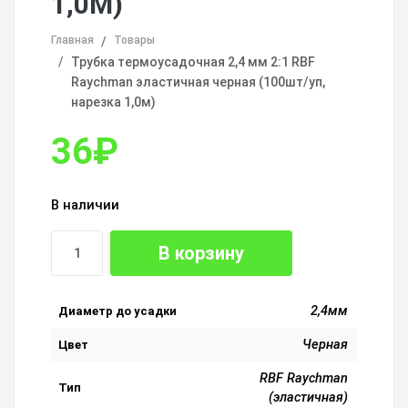
1,0М)
Главная
Товары
Трубка термоусадочная 2,4 мм 2:1 RBF
Raychman эластичная черная (100шт/уп,
нарезка 1,0м)
36
₽
В наличии
В корзину
2,4мм
Диаметр до усадки
Черная
Цвет
RBF Raychman
Тип
(эластичная)