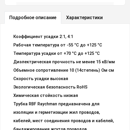
Коэффициент
2:1
усадки
Подробное описание
Характеристики
Посмотреть все характеристики
Коэффициент усадки 2:1, 4:1
Рабочая температура от -55 °C до +125 °C
Температура усадки от +70 °С до +125 °С
Диэлектрическая прочность не менее 15 кВ/мм
Объемное сопротивление 10 (14степень) Ом·см
Скорость усадки высокая
Экологическая безопасность RoHS
Химическая стойкость низкая
Трубка RBF Raychman предназначена для
изоляции и герметизации жил проводов,
кабелей, мест соединения проводов и кабелей,
бандажирования жгутов проводов,