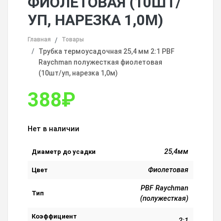
ФИОЛЕТОВАЯ (10ШТ/
УП, НАРЕЗКА 1,0М)
Главная
Товары
Трубка термоусадочная 25,4 мм 2:1 PBF
Raychman полужесткая фиолетовая
(10шт/уп, нарезка 1,0м)
388
₽
Нет в наличии
25,4мм
Диаметр до усадки
Фиолетовая
Цвет
PBF Raychman
Тип
(полужесткая)
Коэффициент
2:1