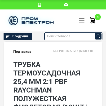
0
Продукция
Код PBF-25,4/12,7 фиолетовая
Под заказ
ТРУБКА
ТЕРМОУСАДОЧНАЯ
25,4 ММ 2:1 PBF
RAYCHMAN
ПОЛУЖЕСТКАЯ