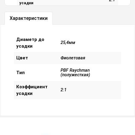
усадки
Характеристики
Посмотреть все характеристики
Диаметр до
25,4мм
усадки
Цвет
Фиолетовая
PBF Raychman
Тип
(полужесткая)
Коэффициент
2:1
усадки