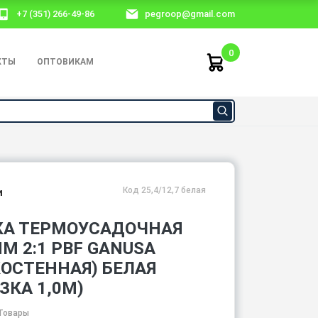
+7 (351) 266-49-86
pegroop@gmail.com
0
КТЫ
ОПТОВИКАМ
Код 25,4/12,7 белая
и
КА ТЕРМОУСАДОЧНАЯ
ММ 2:1 PBF GANUSA
КОСТЕННАЯ) БЕЛАЯ
ЗКА 1,0М)
Товары