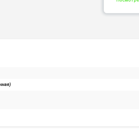
Посмотре
нная)