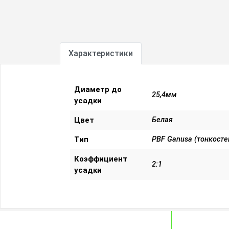
Характеристики
Диаметр до
25,4мм
усадки
Цвет
Белая
Тип
PBF Ganusa (тонкосте
Коэффициент
2:1
усадки