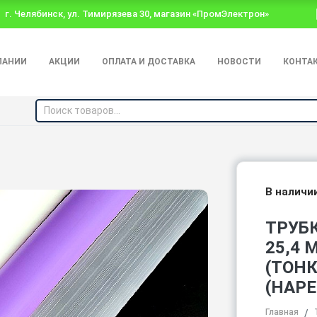
г. Челябинск, ул. Тимирязева 30, магазин «ПромЭлектрон»
ПАНИИ
АКЦИИ
ОПЛАТА И ДОСТАВКА
НОВОСТИ
КОНТА
В наличи
ТРУБ
25,4 
(ТОН
(НАРЕ
Главная