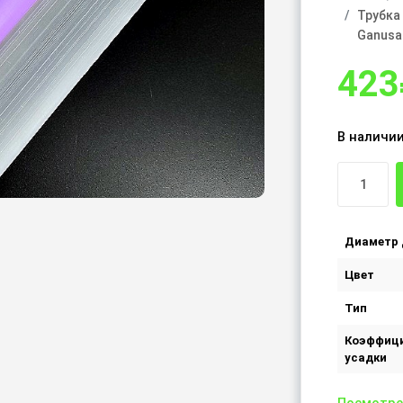
Трубка
Ganusa 
423
В наличии
Диаметр 
Цвет
Тип
Коэффиц
усадки