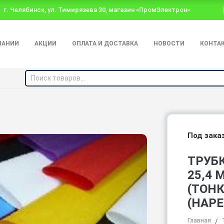
г. Челябинск, ул. Тимирязева 30, магазин «ПромЭлектрон»
ПАНИИ
АКЦИИ
ОПЛАТА И ДОСТАВКА
НОВОСТИ
КОНТА
Под зака
ТРУБ
25,4 
(ТОН
(НАРЕ
Главная