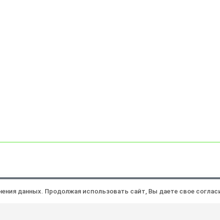
Политика конфиденциальности
Ра
анения данных. Продолжая использовать сайт, Вы даете свое соглас