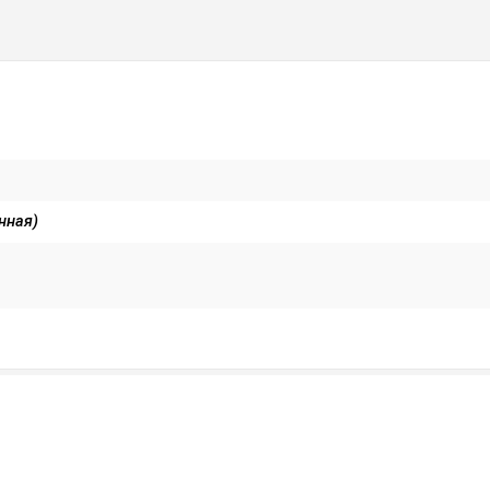
нная)