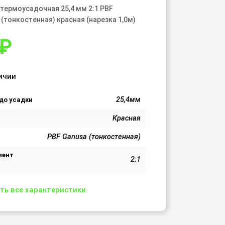
 термоусадочная 25,4 мм 2:1 PBF
 (тонкостенная) красная (нарезка 1,0м)
₽
ичии
25,4мм
до усадки
Красная
PBF Ganusa (тонкостенная)
иент
2:1
ть все характеристики