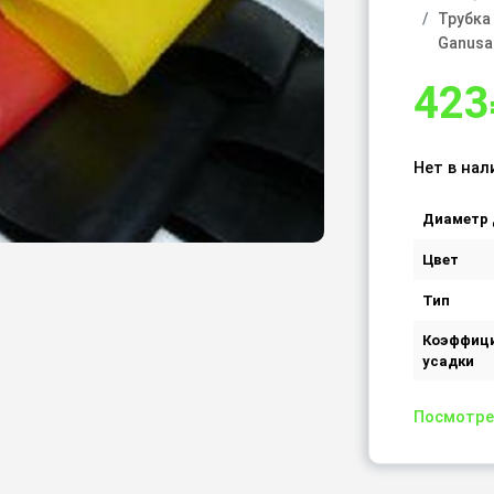
Трубка
Ganusa
423
Нет в нал
Диаметр 
Цвет
Тип
Коэффиц
усадки
Посмотре