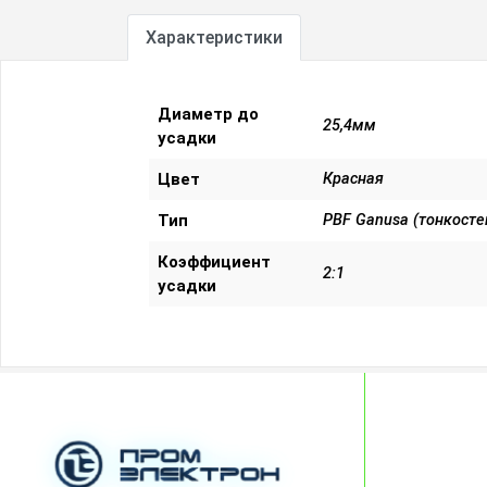
Характеристики
Диаметр до
25,4мм
усадки
Цвет
Красная
Тип
PBF Ganusa (тонкосте
Коэффициент
2:1
усадки