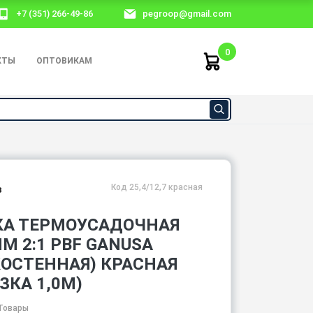
+7 (351) 266-49-86
pegroop@gmail.com
0
КТЫ
ОПТОВИКАМ
Код 25,4/12,7 красная
з
КА ТЕРМОУСАДОЧНАЯ
ММ 2:1 PBF GANUSA
КОСТЕННАЯ) КРАСНАЯ
ЗКА 1,0М)
Товары