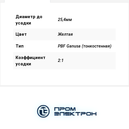
Диаметр до
25,4мм
усадки
Цвет
Желтая
Тип
PBF Ganusa (тонкостенная)
Коэффициент
2:1
усадки