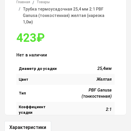
Главная
Товары
Трубка термоусадочная 25,4 мм 2:1 PBF
Ganusa (тонкостенная) желтая (нарезка
1,0м)
423
₽
Нет в наличии
25,4мм
Диаметр до усадки
Желтая
Цвет
PBF Ganusa
Тип
(тонкостенная)
Коэффициент
2:1
усадки
Характеристики
Посмотреть все характеристики