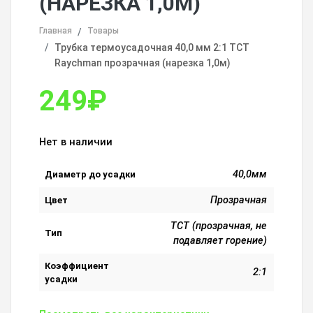
(НАРЕЗКА 1,0М)
Главная
Товары
Трубка термоусадочная 40,0 мм 2:1 ТСТ
Raychman прозрачная (нарезка 1,0м)
249
₽
Нет в наличии
40,0мм
Диаметр до усадки
Прозрачная
Цвет
ТСТ (прозрачная, не
Тип
подавляет горение)
Коэффициент
2:1
усадки