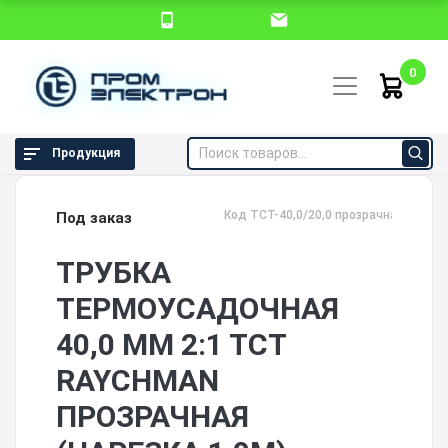
0
Продукция
Код TCT-40,0/20,0 прозрачная
Под заказ
ТРУБКА
ТЕРМОУСАДОЧНАЯ
40,0 ММ 2:1 ТСТ
RAYCHMAN
ПРОЗРАЧНАЯ