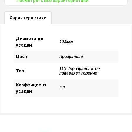
Посмотреть все характеристики
Характеристики
Диаметр до
40,0мм
усадки
Цвет
Прозрачная
ТСТ (прозрачная, не
Тип
подавляет горение)
Коэффициент
2:1
усадки