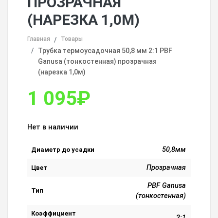
ПРОЗРАЧНАЯ
(НАРЕЗКА 1,0М)
Главная
Товары
Трубка термоусадочная 50,8 мм 2:1 PBF
Ganusa (тонкостенная) прозрачная
(нарезка 1,0м)
1 095
₽
Нет в наличии
50,8мм
Диаметр до усадки
Прозрачная
Цвет
PBF Ganusa
Тип
(тонкостенная)
Коэффициент
2:1