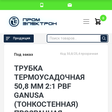
0
Продукция
Код 50,8/25,4 прозрачная
Под заказ
ТРУБКА
ТЕРМОУСАДОЧНАЯ
50,8 ММ 2:1 PBF
GANUSA
(ТОНКОСТЕННАЯ)