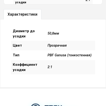
усадки
Характеристики
Посмотреть все характеристики
Диаметр до
50,8мм
усадки
Цвет
Прозрачная
Тип
PBF Ganusa (тонкостенная)
Коэффициент
2:1
усадки