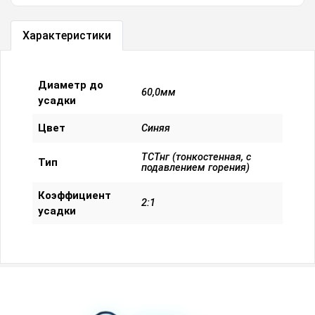
Характеристики
Диаметр до
60,0мм
усадки
Цвет
Синяя
ТСТнг (тонкостенная, с
Тип
подавлением горения)
Коэффициент
2:1
усадки