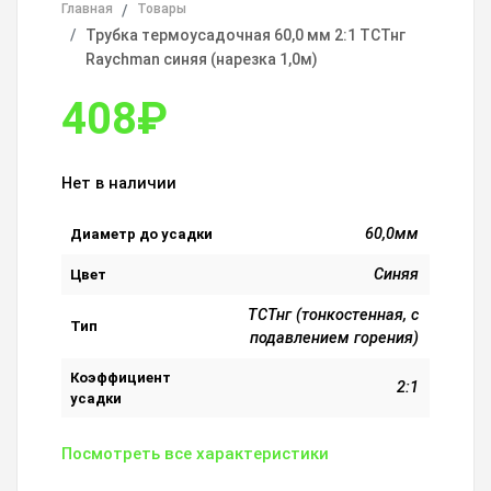
Главная
Товары
Трубка термоусадочная 60,0 мм 2:1 ТСТнг
Raychman синяя (нарезка 1,0м)
408
₽
Нет в наличии
60,0мм
Диаметр до усадки
Синяя
Цвет
ТСТнг (тонкостенная, с
Тип
подавлением горения)
Коэффициент
2:1
усадки
Посмотреть все характеристики