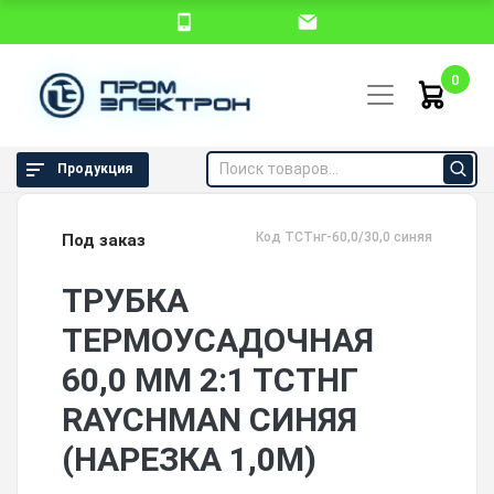
0
Продукция
Код TCTнг-60,0/30,0 синяя
Под заказ
ТРУБКА
ТЕРМОУСАДОЧНАЯ
60,0 ММ 2:1 ТСТНГ
RAYCHMAN СИНЯЯ
(НАРЕЗКА 1,0М)