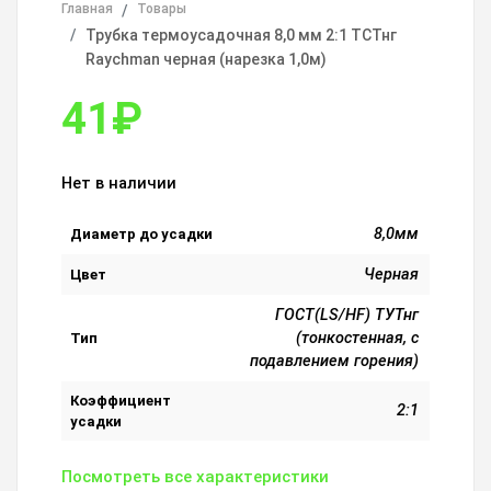
Главная
Товары
Трубка термоусадочная 8,0 мм 2:1 ТСТнг
Raychman черная (нарезка 1,0м)
41
₽
Нет в наличии
8,0мм
Диаметр до усадки
Черная
Цвет
ГОСТ(LS/HF) ТУТнг
(тонкостенная, с
Тип
подавлением горения)
Коэффициент
2:1
усадки
Посмотреть все характеристики