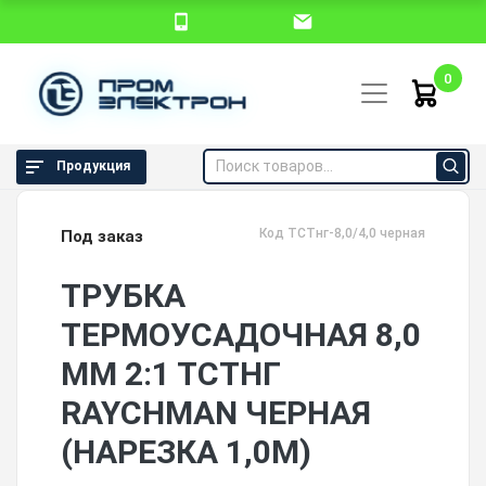
0
Продукция
Код TCTнг-8,0/4,0 черная
Под заказ
ТРУБКА
ТЕРМОУСАДОЧНАЯ 8,0
ММ 2:1 ТСТНГ
RAYCHMAN ЧЕРНАЯ
(НАРЕЗКА 1,0М)