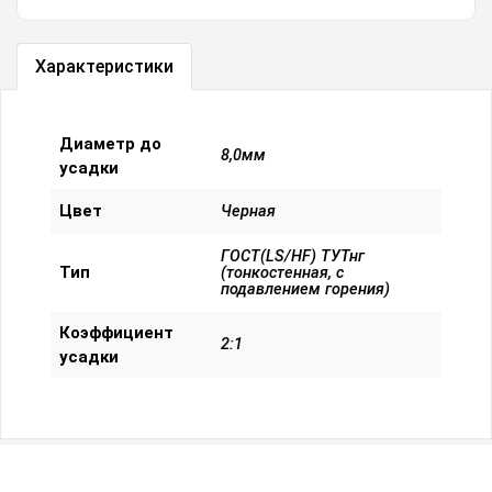
Характеристики
Диаметр до
8,0мм
усадки
Цвет
Черная
ГОСТ(LS/HF) ТУТнг
Тип
(тонкостенная, с
подавлением горения)
Коэффициент
2:1
усадки