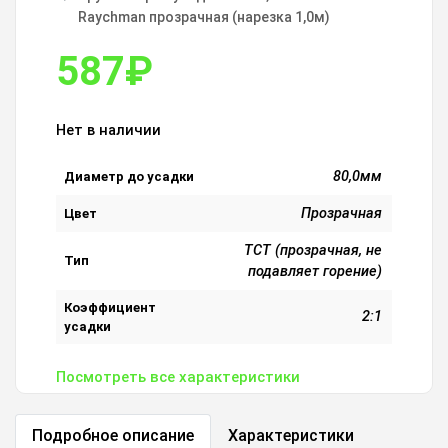
Raychman прозрачная (нарезка 1,0м)
587
₽
Нет в наличии
80,0мм
Диаметр до усадки
Прозрачная
Цвет
ТСТ (прозрачная, не
Тип
подавляет горение)
Коэффициент
2:1
усадки
Посмотреть все характеристики
Подробное описание
Характеристики