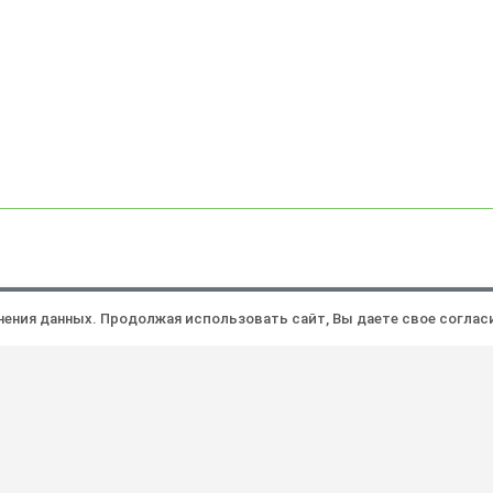
Политика конфиденциальности
Ра
анения данных. Продолжая использовать сайт, Вы даете свое соглас