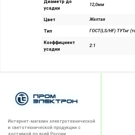
Диаметр до
12,0мм
усадки
Цвет
Желтая
Тип
ГОСТ(LS/HF) ТУТнг (т
Коэффициент
2:1
усадки
Интернет-магазин электротехнической
и светотехнической продукции с
доставкой по всей России