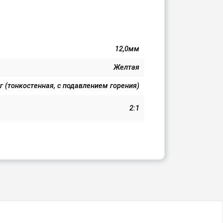
12,0мм
Желтая
г (тонкостенная, с подавлением горения)
2:1