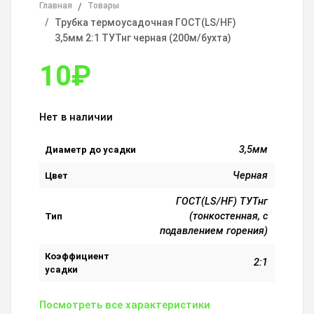
Главная
Товары
Трубка термоусадочная ГОСТ(LS/HF)
3,5мм 2:1 ТУТнг черная (200м/бухта)
10
₽
Нет в наличии
3,5мм
Диаметр до усадки
Черная
Цвет
ГОСТ(LS/HF) ТУТнг
(тонкостенная, с
Тип
подавлением горения)
Коэффициент
2:1
усадки
Посмотреть все характеристики