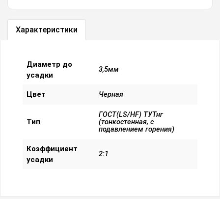
Характеристики
Диаметр до
3,5мм
усадки
Цвет
Черная
ГОСТ(LS/HF) ТУТнг
Тип
(тонкостенная, с
подавлением горения)
Коэффициент
2:1
усадки