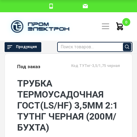
0
Продукция
Код ТУТнг-3,5/1,75 черная
Под заказ
ТРУБКА
ТЕРМОУСАДОЧНАЯ
ГОСТ(LS/HF) 3,5ММ 2:1
ТУТНГ ЧЕРНАЯ (200М/
БУХТА)