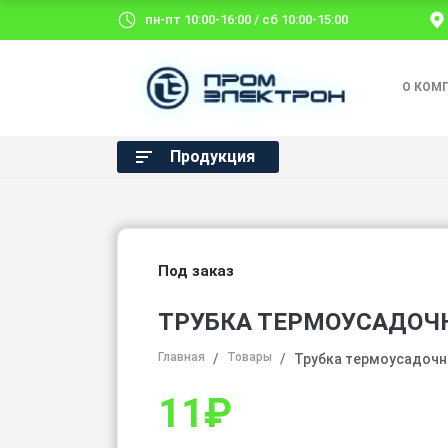
пн-пт 10:00-16:00 / сб 10:00-15:00
О КОМ
Продукция
Под заказ
ТРУБКА ТЕРМОУСАДОЧНА
Главная
Товары
Трубка термоусадочна
11
₽