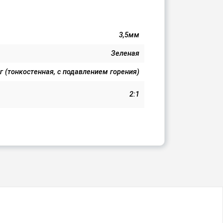
3,5мм
Зеленая
г (тонкостенная, с подавлением горения)
2:1