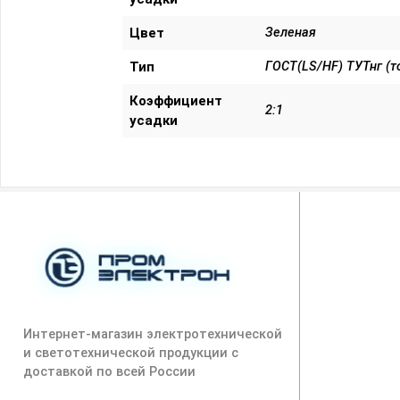
Цвет
Зеленая
Тип
ГОСТ(LS/HF) ТУТнг (т
Коэффициент
2:1
усадки
Интернет-магазин электротехнической
и светотехнической продукции с
доставкой по всей России