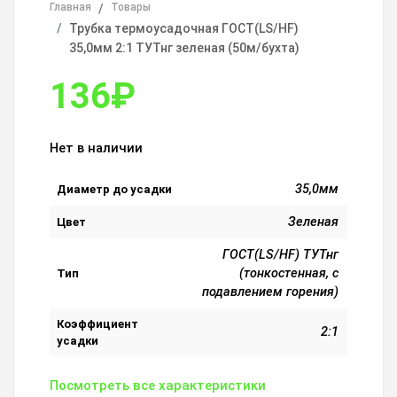
Главная
Товары
Трубка термоусадочная ГОСТ(LS/HF)
35,0мм 2:1 ТУТнг зеленая (50м/бухта)
136
₽
Нет в наличии
35,0мм
Диаметр до усадки
Зеленая
Цвет
ГОСТ(LS/HF) ТУТнг
(тонкостенная, с
Тип
подавлением горения)
Коэффициент
2:1
усадки
Посмотреть все характеристики