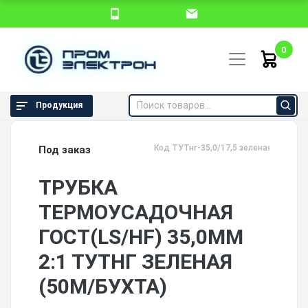
0
Продукция
Код ТУТнг-35,0/17,5 зеленая
Под заказ
ТРУБКА
ТЕРМОУСАДОЧНАЯ
ГОСТ(LS/HF) 35,0ММ
2:1 ТУТНГ ЗЕЛЕНАЯ
(50М/БУХТА)