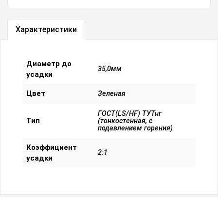
Характеристики
Диаметр до
35,0мм
усадки
Цвет
Зеленая
ГОСТ(LS/HF) ТУТнг
Тип
(тонкостенная, с
подавлением горения)
Коэффициент
2:1
усадки