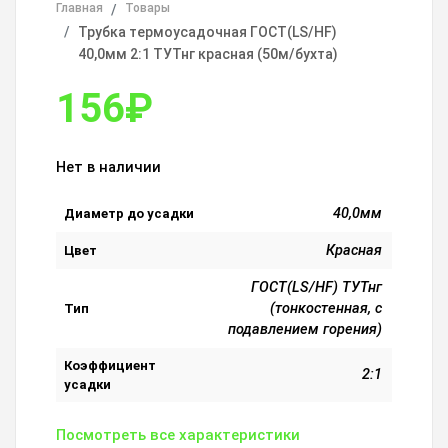
Главная
Товары
Трубка термоусадочная ГОСТ(LS/HF)
40,0мм 2:1 ТУТнг красная (50м/бухта)
156
₽
Нет в наличии
40,0мм
Диаметр до усадки
Красная
Цвет
ГОСТ(LS/HF) ТУТнг
(тонкостенная, с
Тип
подавлением горения)
Коэффициент
2:1
усадки
Посмотреть все характеристики