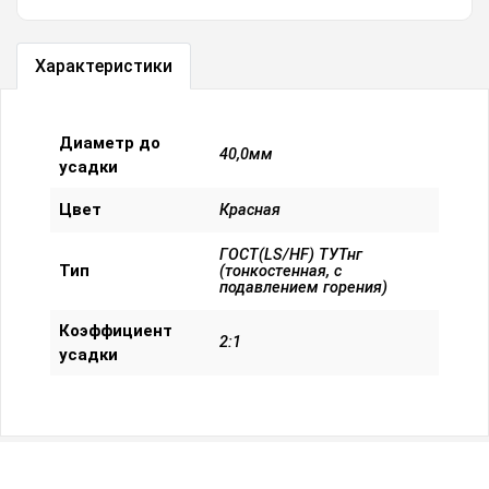
Характеристики
Диаметр до
40,0мм
усадки
Цвет
Красная
ГОСТ(LS/HF) ТУТнг
Тип
(тонкостенная, с
подавлением горения)
Коэффициент
2:1
усадки