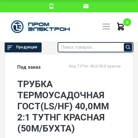
0
Продукция
Код ТУТнг-40,0/20,0 красная
Под заказ
ТРУБКА
ТЕРМОУСАДОЧНАЯ
ГОСТ(LS/HF) 40,0ММ
2:1 ТУТНГ КРАСНАЯ
(50М/БУХТА)