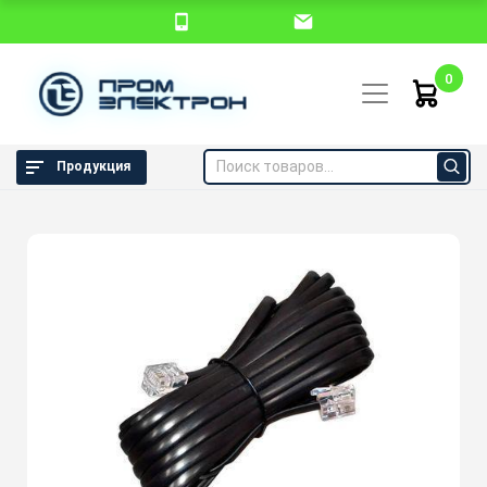
0
Продукция