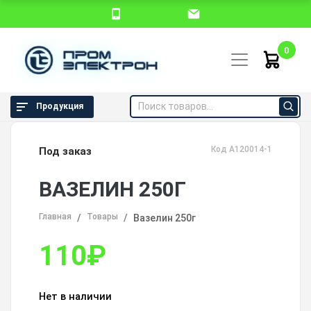
0
Продукция
Код А120014-1
Под заказ
ВАЗЕЛИН 250Г
Главная
Товары
Вазелин 250г
110
₽
Нет в наличии