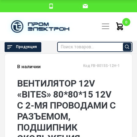
0
Продукция
Код FB-8015S-12H-1
В наличии
ВЕНТИЛЯТОР 12V
«BITES» 80*80*15 12V
С 2-МЯ ПРОВОДАМИ С
РАЗЪЕМОМ,
ПОДШИПНИК