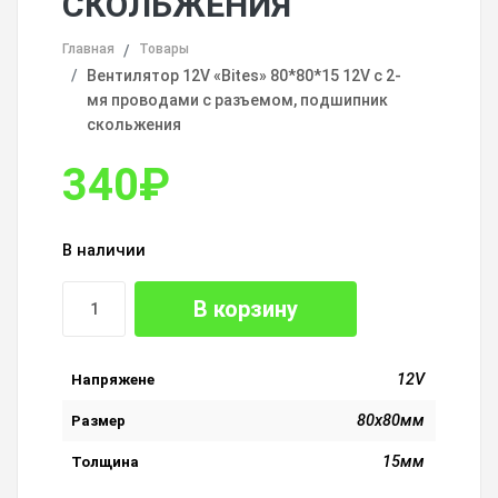
СКОЛЬЖЕНИЯ
Главная
Товары
Вентилятор 12V «Bites» 80*80*15 12V с 2-
мя проводами с разъемом, подшипник
скольжения
340
₽
В наличии
В корзину
12V
Напряжене
80х80мм
Размер
15мм
Толщина