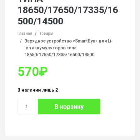
18650/17650/17335/16
500/14500
Главная
Товары
Зарядное устройство «SmartByu» для Li-
Ion аккумуляторов типа
18650/17650/17335/16500/14500
570
₽
В наличии лишь 2
В корзину