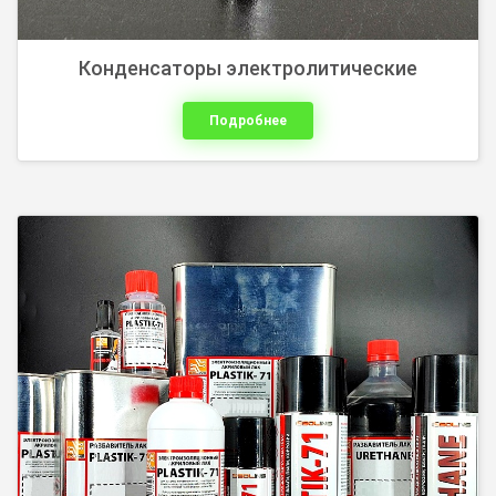
Конденсаторы электролитические
Подробнее
силиконовое (ПМС) вазелиновое, минеральное, бытовое
(для замков, петель, швейных машин) размораживатель
замков.