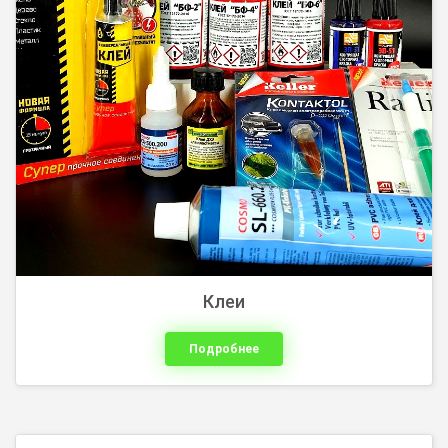
Кнопки, микрокнопки, переключатели, концевые
переключатели, тумблеры
Клеи
Подробнее