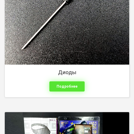
сверла, боры. Паяльники, ...
Диоды
Подробнее