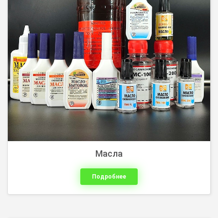
В продаже имеются мультиметры известных брендов
Mastech, Uni-T, Sinometer , Noyafa. Так же реализуем
качественные приборы и для бюджетных проектов.
Масла
Подробнее