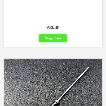
Акции
Подробнее
Инструмент для электромонтажа, обжимной
инструмент, бокорезы, кусачки. Оптические приборы:
лупы, увеличительные очки. Насадки для мини дрели,